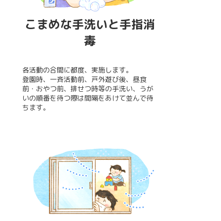
こまめな手洗いと手指消
毒
各活動の合間に都度、実施します。
登園時、一斉活動前、戸外遊び後、昼食
前・おやつ前、排せつ時等の手洗い、うが
いの順番を待つ際は間隔をあけて並んで待
ちます。