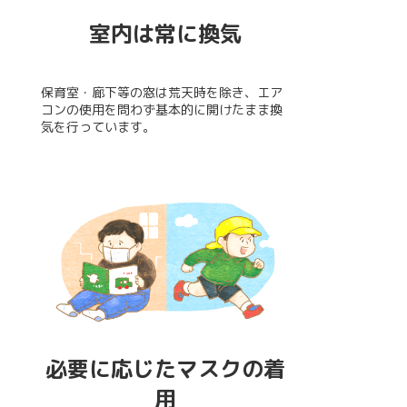
室内は常に換気
保育室・廊下等の窓は荒天時を除き、エア
コンの使用を問わず基本的に開けたまま換
気を行っています。
必要に応じた
マスクの着
用