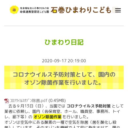
ひまわり日記
2020-09-17 20:19:00
コロナウイルス予防対策として、園内の
オゾン除菌作業を行いました。
ｺﾛﾅｳｲﾙｽｵｿﾞﾝ除菌.pdf
(0.45MB)
去る９月13日（日）、当園では
コロナウイルス予防対策
として
業者に依頼し、
園内（各保育室、ホール、職員室、事務所、トイ
レ、廊下等）の
オゾン除菌作業
を行いました。
オゾンは空気中にある酸素の一種で空気を除菌（菌を酸化し殺
菌）しています。そのオゾンを機械で人工的に発生させて、隅々