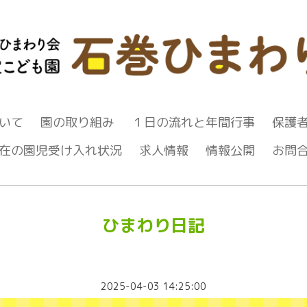
いて
園の取り組み
１日の流れと年間行事
保護
在の園児受け入れ状況
求人情報
情報公開
お問
ひまわり日記
2025-04-03 14:25:00