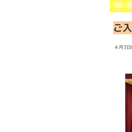
ご入
４月3日