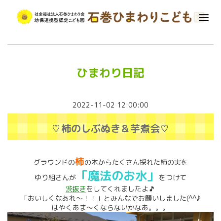
ひまわり日記
2022-11-02 12:00:00
♡柿のしぶぬき＆芋煮会♡
柿
グラウンドの
の木からたくさん採れた柿の実を
「魔法のお水」
ゆり組さんが
をつけて
渋抜き
をしてくれましたよ🎵
「おいしくなあれ～！！」とみんなでお願いしました(^^♪
はやくあま～くならないかなあ。。。