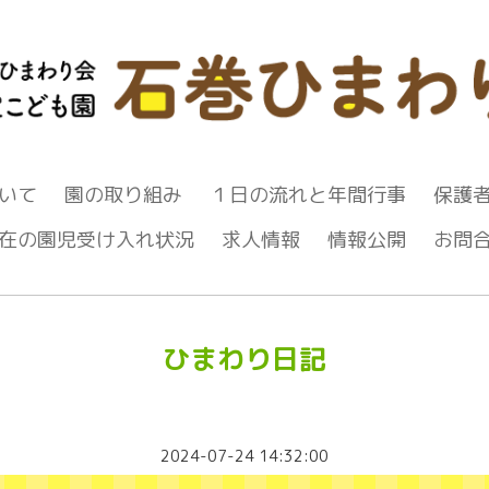
いて
園の取り組み
１日の流れと年間行事
保護
在の園児受け入れ状況
求人情報
情報公開
お問
ひまわり日記
2024-07-24 14:32:00