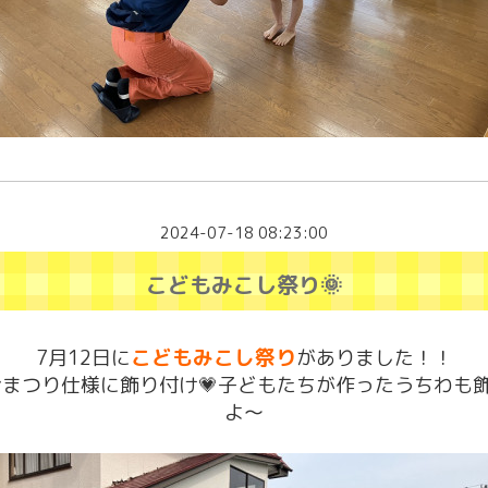
2024-07-18 08:23:00
こどもみこし祭り🌞
こどもみこし祭り
7月12日に
がありました！！
まつり仕様に飾り付け💗子どもたちが作ったうちわも
よ～