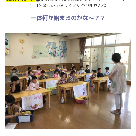
当日を楽しみに待っていたゆり組さん😊
一体何が始まるのかな～？？