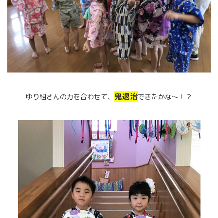
鬼退治
ゆり組さんの力を合わせて、
できたかな～！？