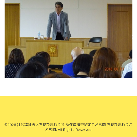
©2026
社会福祉法人石巻ひまわり会 幼保連携型認定こども園 石巻ひまわりこ
ども園
. All Rights Reserved.