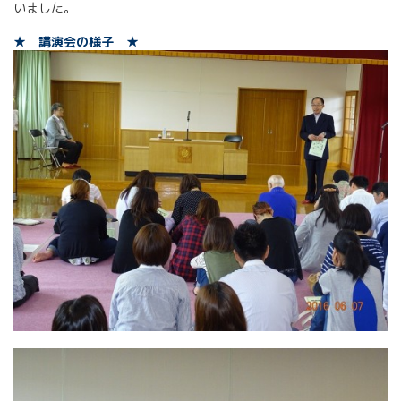
いました。
★ 講演会の様子 ★