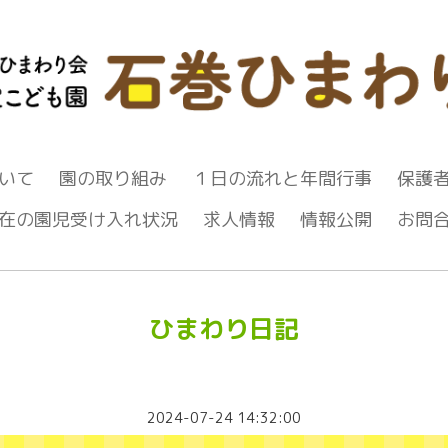
いて
園の取り組み
１日の流れと年間行事
保護
在の園児受け入れ状況
求人情報
情報公開
お問
ひまわり日記
2024-07-24 14:32:00