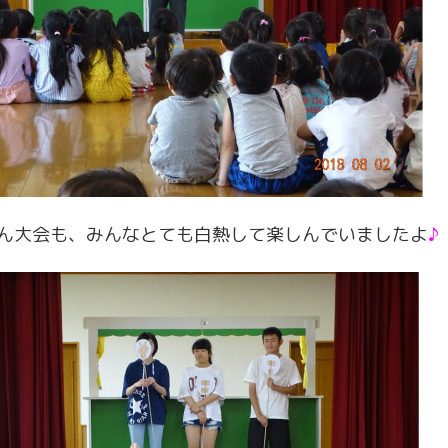
ん大会も、みんなとても白熱して楽しんでいましたよ
♪