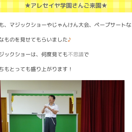
★アレセイヤ学園さんご来園★
も、マジックショーやじゃんけん大会、ペープサートな
なものを見せてもらいました
♪
ジックショーは、何度見ても
不思議
で
ちもとっても盛り上がります！