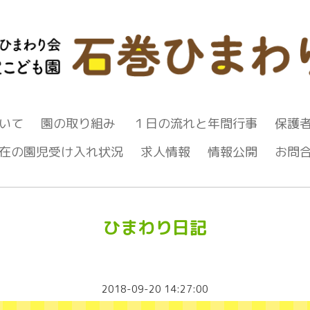
いて
園の取り組み
１日の流れと年間行事
保護
在の園児受け入れ状況
求人情報
情報公開
お問
ひまわり日記
2018-09-20 14:27:00