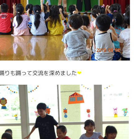
踊りも踊って交流を深めました
❤