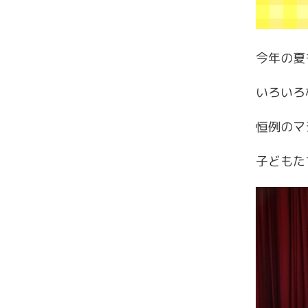
今年の夏
いろいろ
恒例のマ
子どもた