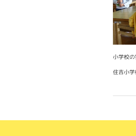
小学校の
住吉小学