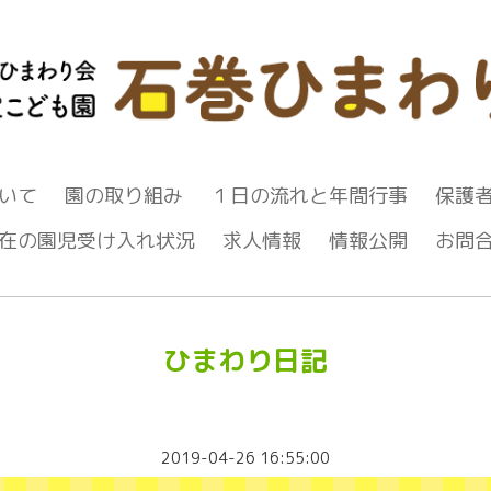
いて
園の取り組み
１日の流れと年間行事
保護
在の園児受け入れ状況
求人情報
情報公開
お問
ひまわり日記
2019-04-26 16:55:00