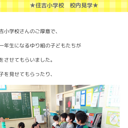
★住吉小学校 校内見学★
吉小学校さんのご厚意で、
一年生になるゆり組の子どもたちが
をさせてもらいました。
子を見せてもらったり、