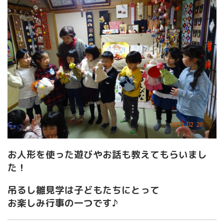
お人形を使った遊びやお話も教えてもらいまし
た！
吊るし雛見学は
子どもたちにとって
お楽しみ行事の一つです♪