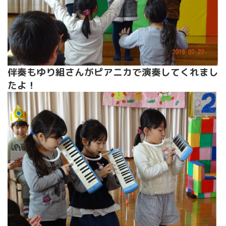
伴奏もゆり組さんがピアニカで演奏してくれまし
たよ！