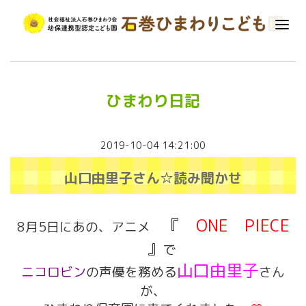
ひまわり日記
2019-10-04 14:21:00
山口由里子さん☆読み聞かせ
『
ONE PIECE
8月5日にあの、アニメ
』
で
山口由里子
ニコロビン
の声優を務める
さん
が、