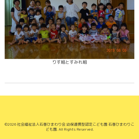
りす組とすみれ組
©2026
社会福祉法人石巻ひまわり会 幼保連携型認定こども園 石巻ひまわりこ
ども園
. All Rights Reserved.