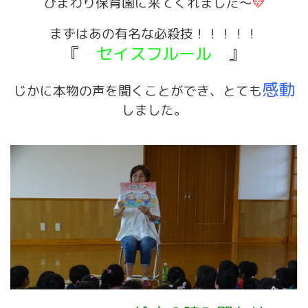
ひまわり保育園に来てくれました～
💛
まずはあの有名な必殺技！！！！！
『
セイスフルール
』
感動
じかに本物の声を聞くことができ、とても
しました。