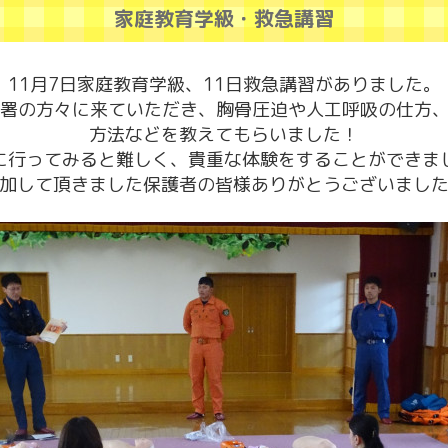
家庭教育学級・救急講習
11月7日家庭教育学級、11日救急講習がありました。
署の方々に来ていただき、胸骨圧迫や人工呼吸の仕方、
方法などを教えてもらいました！
に行ってみると難しく、貴重な体験をすることができま
加して頂きました保護者の皆様ありがとうございまし