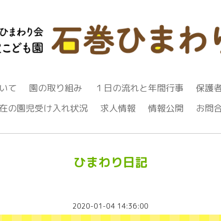
いて
園の取り組み
１日の流れと年間行事
保護
在の園児受け入れ状況
求人情報
情報公開
お問
ひまわり日記
2020-01-04 14:36:00