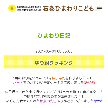
ひまわり日記
2021-03-01 08:23:00
ゆり組クッキング
3月のゆり組クッキングは
押し寿司
を作りました～！！
ハート
型のかわいい寿司ケーキが完成しました
(#^.^#)
毎月行ってきたゆり組クッキングでは自分で作って食べる楽しさ
や様々な料理を知る事が出来ました！！
たくさん教えてくれた
給食の先生
ありがとうございました
!(^^)!