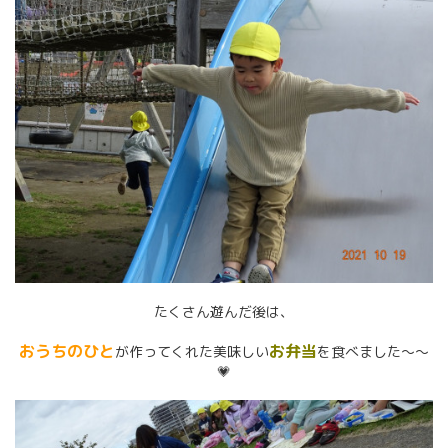
たくさん遊んだ後は、
おうちのひと
お弁当
が作ってくれた美味しい
を食べました～～
💗