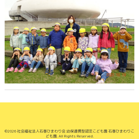
©2026
社会福祉法人石巻ひまわり会 幼保連携型認定こども園 石巻ひまわりこ
ども園
. All Rights Reserved.