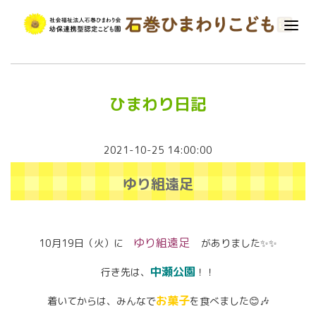
ひまわり日記
2021-10-25 14:00:00
ゆり組遠足
ゆり組遠足
10月19日（火）に
がありました✨✨
中瀬公園
行き先は、
！！
お菓子
着いてからは、みんなで
を食べました😊🎶