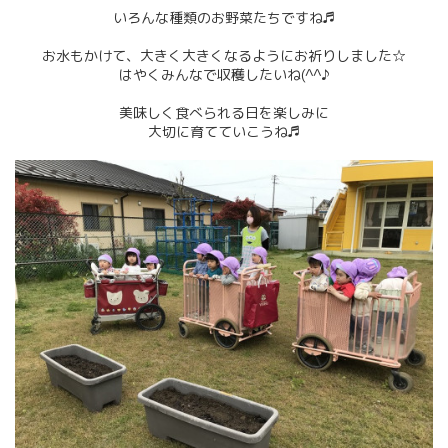
いろんな種類のお野菜たちですね♬
お水もかけて、大きく大きくなるようにお祈りしました☆
はやくみんなで収穫したいね(^^♪
美味しく食べられる日を楽しみに
大切に育てていこうね♬