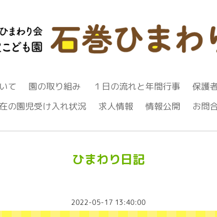
いて
園の取り組み
１日の流れと年間行事
保護
在の園児受け入れ状況
求人情報
情報公開
お問
ひまわり日記
2022-05-17 13:40:00