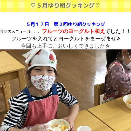
♡５月ゆり組クッキング♡
５月１７日 第２回ゆり組クッキング
フルーツのヨーグルト和え
でした！
今回のメニューは、、、
フルーツを入れてとヨーグルトをまーぜまぜ♪
今回も上手に、おいしくできました☆