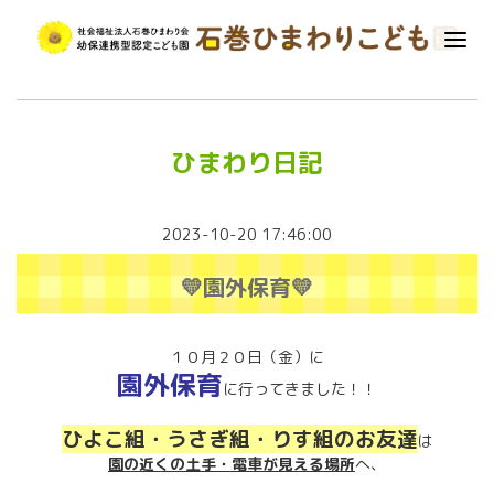
ひまわり日記
2023-10-20 17:46:00
💛園外保育💛
１０月２０日（金）に
園外保育
に行ってきました！！
ひよこ組・うさぎ組・りす組のお友達
は
園の近くの土手・電車が見える場所
へ、