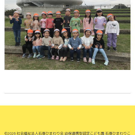
©2026
社会福祉法人石巻ひまわり会 幼保連携型認定こども園 石巻ひまわりこ