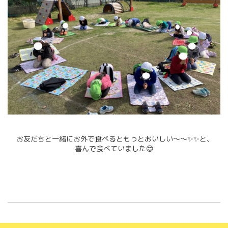
お友だちと一緒にお外で食べるともっとおいしい～～✨✨と、
喜んで食べていました😊