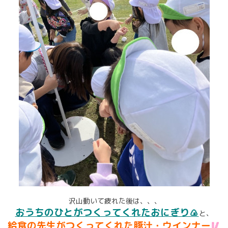
沢山動いて疲れた後は、、、
おうちのひとがつくってくれたおにぎり🍙
と、
給食の先生がつくってくれた豚汁・ウインナー
🥢