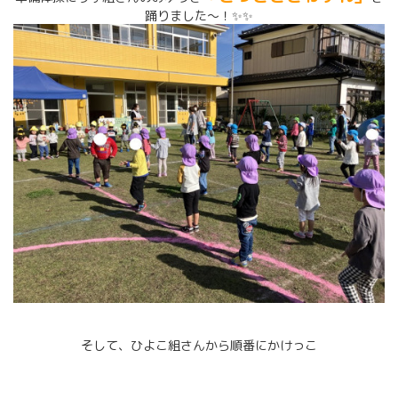
踊りました～！✨✨
そして、ひよこ組さんから順番にかけっこ