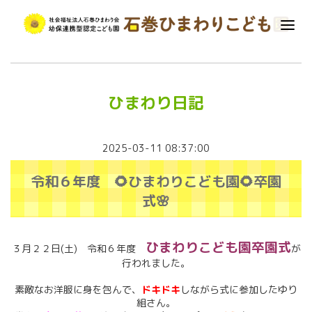
ひまわり日記
2025-03-11 08:37:00
令和６年度 🌻ひまわりこども園🌻卒園
式🌸
ひまわりこども園卒園式
３月２２日(土) 令和６年度
が
行われました。
素敵なお洋服に身を包んで、
ドキドキ
しながら式に参加したゆり
組さん。