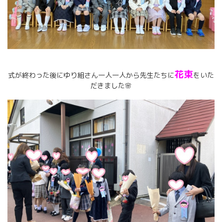
花束
式が終わった後にゆり組さん一人一人から先生たちに
をいた
だきました🌸