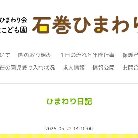
いて
園の取り組み
１日の流れと年間行事
保護
在の園児受け入れ状況
求人情報
情報公開
お問
ひまわり日記
2025-05-22 14:10:00