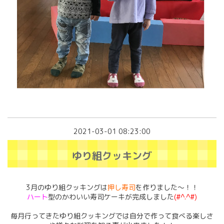
2021-03-01 08:23:00
ゆり組クッキング
3月のゆり組クッキングは
押し寿司
を作りました～！！
ハート
型のかわいい寿司ケーキが完成しました
(#^.^#)
毎月行ってきたゆり組クッキングでは自分で作って食べる楽しさ