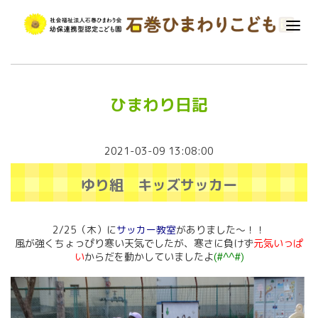
ひまわり日記
2021-03-09 13:08:00
ゆり組 キッズサッカー
2/25（木）に
サッカー教室
がありました～！！
風が強くちょっぴり寒い天気でしたが、寒さに負けず
元気いっぱ
い
からだを動かしていましたよ
(#^^#)