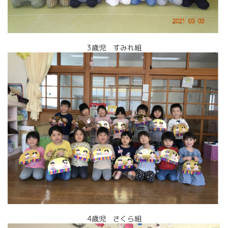
3歳児 すみれ組
4歳児 さくら組