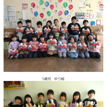
5歳児 ゆり組