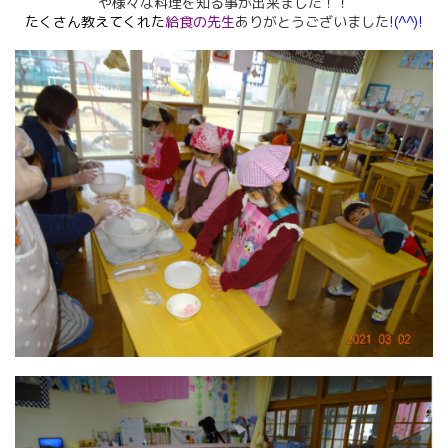
や様々な料理を知る事が出来ました！！
たくさん教えてくれた
給食の先生
ありがとうございました
!(^^)!